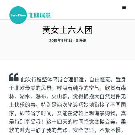
黄女士六人团
2015年9月1日
•
0 评论
此次行程整体感觉合理舒适，自由惬意。置身
于北欧最美的风景，呼吸着纯净的空气，欣赏着森
林、湖水、瀑布、火山群，觉得拥抱大自然是件无
上快乐的事。特别是两次轮渡巧妙地衔接了不同国
家，即节省了时间，又能在游轮上观海景购物，真
是特别享受哦！这十四天的时间感觉变慢变美，柔
软的时光平静了我的焦躁。安全舒适，不紧不慢，