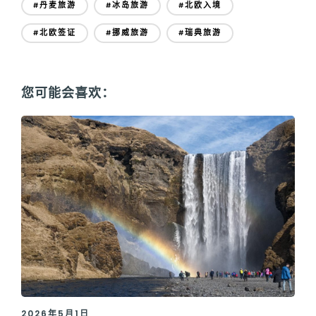
#丹麦旅游
#冰岛旅游
#北欧入境
#北欧签证
#挪威旅游
#瑞典旅游
您可能会喜欢：
2026年5月1日