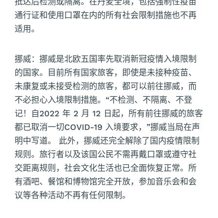
抵达后检测或隔离。在丹麦全境，包括强制性疫苗
通行证和使用口罩在内的所有社会限制措施也不再
适用。
挪威：挪威是北欧五国率先取消新冠疫情入境限制
的国家。目前所有国家旅客，即使是未接种疫苗、
未康复或未接受检测的旅客，都可以前往挪威，而
不必担心入境限制措施。“不检测、不隔离、不登
记！自2022 年 2 月 12 日起，所有前往挪威的旅客
都已取消一切COVID-19 入境要求，”挪威当局在声
明中写道。 此外，挪威还完全解除了国内疫情限制
规则。旅行者以及该国公民不需再戴口罩或遵守社
交距离规则，社会文化生活也已全面恢复正常。所
有酒吧、餐馆和博物馆完全开放，参加音乐会和会
议等各种活动不再有任何限制。