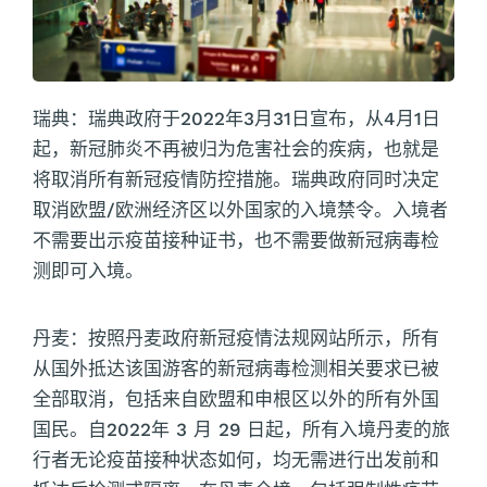
瑞典：瑞典政府于2022年3月31日宣布，从4月1日
起，新冠肺炎不再被归为危害社会的疾病，也就是
将取消所有新冠疫情防控措施。瑞典政府同时决定
取消欧盟/欧洲经济区以外国家的入境禁令。入境者
不需要出示疫苗接种证书，也不需要做新冠病毒检
测即可入境。
丹麦：按照丹麦政府新冠疫情法规网站所示，所有
从国外抵达该国游客的新冠病毒检测相关要求已被
全部取消，包括来自欧盟和申根区以外的所有外国
国民。自2022年 3 月 29 日起，所有入境丹麦的旅
行者无论疫苗接种状态如何，均无需进行出发前和