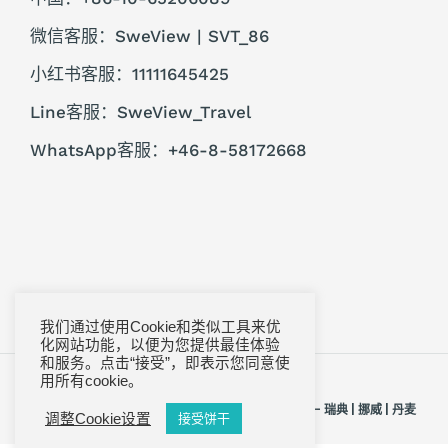
微信客服：SweView | SVT_86
小红书客服：11111645425
Line客服：SweView_Travel
WhatsApp客服：+46-8-58172668
我们通过使用Cookie和类似工具来优
化网站功能，以便为您提供最佳体验
和服务。点击“接受”，即表示您同意使
首页
隐私政策
法律声明
常见问题
用所有cookie。
© 2005, 2026 SweView Travel - 北欧瑞景旅行社 - 瑞典 | 挪威 | 丹麦
调整Cookie设置
接受饼干
| 芬兰 | 冰岛 | 格陵兰