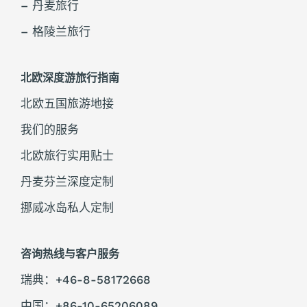
– 丹麦旅行
– 格陵兰旅行
北欧深度游旅行指南
北欧五国旅游地接
我们的服务
北欧旅行实用贴士
丹麦芬兰深度定制
挪威冰岛私人定制
咨询热线与客户服务
瑞典：+46-8-58172668
中国：+86-10-65206089