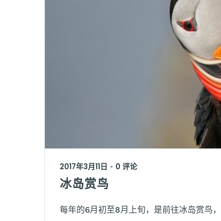
2017年3月11日
0 评论
•
冰岛赏鸟
每年的6月初至8月上旬，是前往冰岛赏鸟，尤其