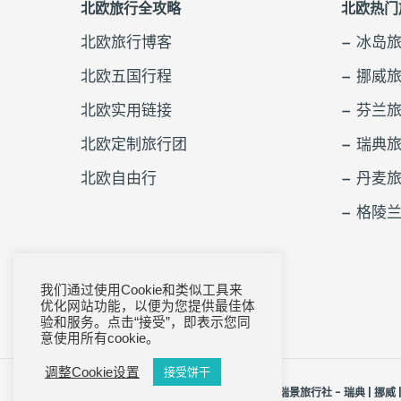
北欧旅行全攻略
北欧热门
北欧旅行博客
– 冰岛
北欧五国行程
– 挪威
北欧实用链接
– 芬兰
北欧定制旅行团
– 瑞典
北欧自由行
– 丹麦
– 格陵
我们通过使用Cookie和类似工具来
优化网站功能，以便为您提供最佳体
验和服务。点击“接受”，即表示您同
意使用所有cookie。
调整Cookie设置
接受饼干
© 2005, 2026 SweView Travel - 北欧瑞景旅行社 - 瑞典 | 挪威 