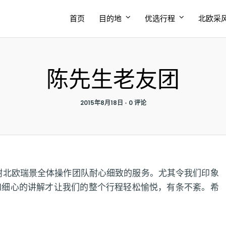
首页
目的地
优选行程
北欧采
陈先生老友团
2015年8月18日
•
0 评论
谢北欧瑞景全体操作团队耐心细致的服务。尤其令我们印象
和细心的讲解才让我们的整个行程轻松愉悦，有条不紊。希