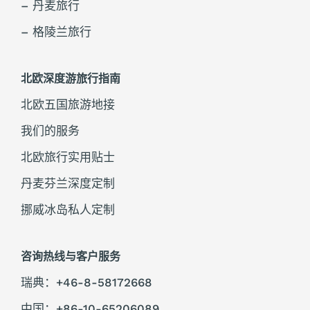
– 丹麦旅行
– 格陵兰旅行
北欧深度游旅行指南
北欧五国旅游地接
我们的服务
北欧旅行实用贴士
丹麦芬兰深度定制
挪威冰岛私人定制
咨询热线与客户服务
瑞典：+46-8-58172668
中国：+86-10-65206089