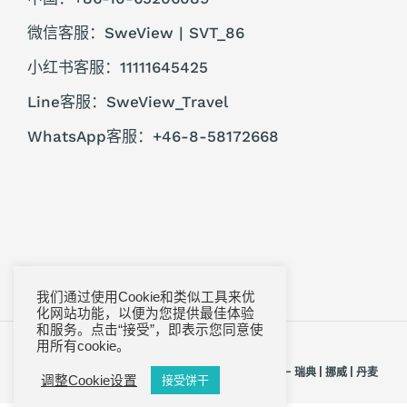
微信客服：SweView | SVT_86
小红书客服：11111645425
Line客服：SweView_Travel
WhatsApp客服：+46-8-58172668
我们通过使用Cookie和类似工具来优
化网站功能，以便为您提供最佳体验
和服务。点击“接受”，即表示您同意使
首页
隐私政策
法律声明
常见问题
用所有cookie。
© 2005, 2026 SweView Travel - 北欧瑞景旅行社 - 瑞典 | 挪威 | 丹麦
调整Cookie设置
接受饼干
| 芬兰 | 冰岛 | 格陵兰