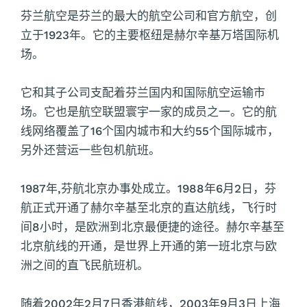
芬兰航空是芬兰的最大的航空公司和官方航空，创
立于1923年。它的主要枢纽是赫尔辛基万塔国际机
场。
它和其子公司支配着芬兰国内和国际航空运输市
场。它也是航空联盟寰宇一家的成员之一。它的航
线网络覆盖了16个国内城市和大约55个国际城市，
另外还营运一些包机航班。
1987年,芬航北京办事处成立。1988年6月2日，芬
航正式开通了赫尔辛基至北京的直达航线，飞行时
间8小时，是欧洲到北京最便捷的途径。赫尔辛基至
北京航线的开通，是世界上开通的第一班北京与欧
洲之间的直飞民航班机。
随着2002年2月7日香港航线，2003年9月3日上海