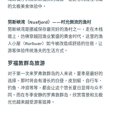
的北极美食体验中。
努斯峡湾（Nusfjord）——时光倒流的渔村
努斯峡湾是挪威保存最完好的渔村之一，走在木栈
道上，仿佛穿越回渔业繁盛的黄金时代。这里的渔
人小屋（Rorbuer）如今被改造成舒适的住宿，让
游客体验传统渔夫的生活方式。
罗福敦群岛旅游
对于第一次来罗弗敦群岛的人来说，夏季是最好的
选择。那时将会有漫长的白昼，皮划艇、自行车、
钓鱼、冲浪等等，都会让这个悠长夏日显得与众不
同。而在冬季安静的罗弗敦群岛，欣赏雪景和北极
光也越来越受游客追捧。