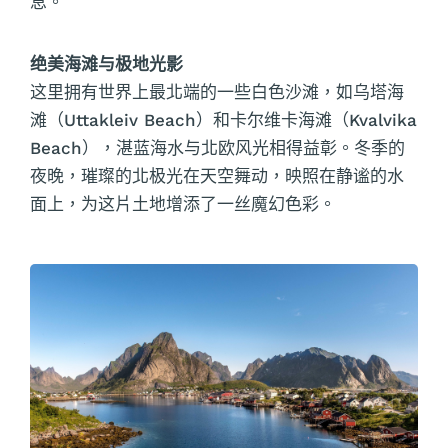
息。
绝美海滩与极地光影
这里拥有世界上最北端的一些白色沙滩，如乌塔海
滩（Uttakleiv Beach）和卡尔维卡海滩（Kvalvika
Beach），湛蓝海水与北欧风光相得益彰。冬季的
夜晚，璀璨的北极光在天空舞动，映照在静谧的水
面上，为这片土地增添了一丝魔幻色彩。