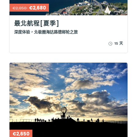
€2,680
€2,850
最北航程[夏季]
深度体验，北极圈海达路德邮轮之旅
15 天
€2,650