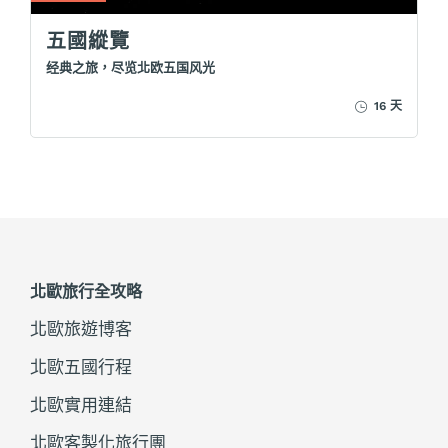
五國縱覽
经典之旅，尽览北欧五国风光
16 天
北歐旅行全攻略
北歐旅遊博客
北歐五國行程
北歐實用連結
北歐客製化旅行團