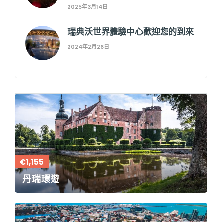
2025年3月14日
瑞典沃世界體驗中心歡迎您的到來
2024年2月26日
€1,155
丹瑞環遊