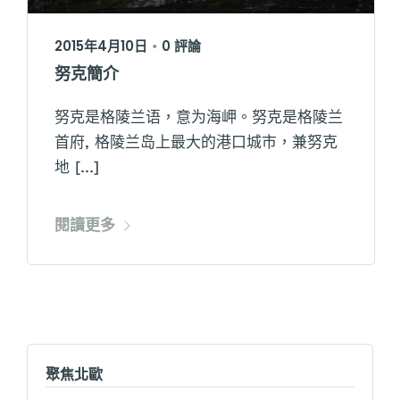
2015年4月10日
0 評論
•
努克簡介
努克是格陵兰语，意为海岬。努克是格陵兰
首府, 格陵兰岛上最大的港口城市，兼努克
地 […]
閱讀更多
聚焦北歐