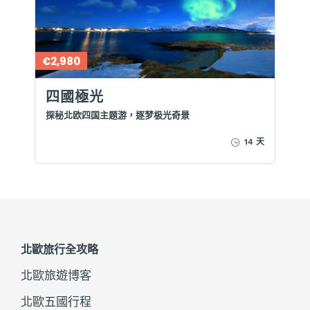
€2,980
四國極光
探秘北欧四国主题游，逐梦极光奇景
14 天
北歐旅行全攻略
北歐旅遊博客
北歐五國行程