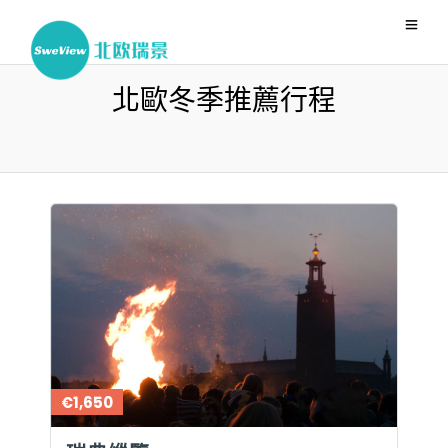
北歐冬季推薦行程
€1,650