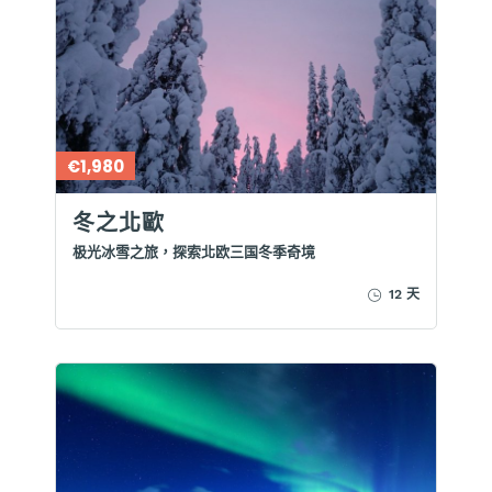
€1,980
冬之北歐
极光冰雪之旅，探索北欧三国冬季奇境
12 天