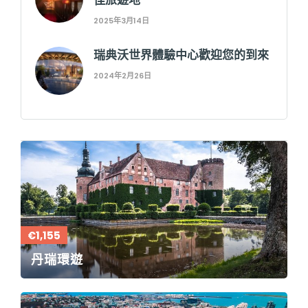
2025年3月14日
瑞典沃世界體驗中心歡迎您的到來
2024年2月26日
€1,155
丹瑞環遊