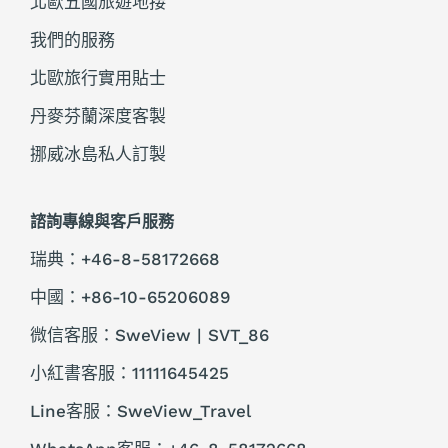
北歐五國旅遊地接
我們的服務
北歐旅行實用貼士
丹麥芬蘭深度客製
挪威冰島私人訂製
諮詢專線與客戶服務
瑞典：+46-8-58172668
中國：+86-10-65206089
微信客服：SweView | SVT_86
小紅書客服：11111645425
Line客服：SweView_Travel