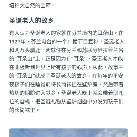
堪称大自然的宝库。
圣诞老人的故乡
有人认为圣诞老人的家就在芬兰境内的耳朵山。在
1927年，芬兰电台的一个广播节目宣称，圣诞老人
和两万头驯鹿一起就住在芬兰和苏联分界拉普兰省
的“耳朵山”上，正是因为有“耳朵”，圣诞老人才能
在北极听到世界上所有孩子的心声。从此，故事中
的“耳朵山”就成了圣诞老人的故乡。在每年的平安
夜孩子们在睡觉前将长筒袜挂在壁炉旁，然后带着
热切的期盼进入梦乡，圣诞老人晚上就会乘着驯鹿
拉的雪橇，把圣诞礼物从壁炉烟囱中分发到孩子们
的长筒袜里。