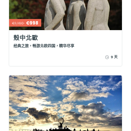
€998
€1,160
殼中北歐
经典之旅，畅游北欧四国，精华尽享
9 天