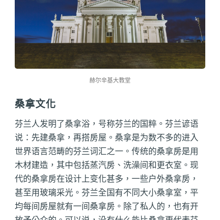
赫尔辛基大教堂
桑拿文化
芬兰人发明了桑拿浴，号称芬兰的国粹。芬兰谚语
说：先建桑拿，再搭房屋。桑拿是为数不多的进入
世界语言范畴的芬兰词汇之一。传统的桑拿房是用
木材建造，其中包括蒸汽房、洗澡间和更衣室。现
代的桑拿房在设计上变化甚多，一些户外桑拿房，
甚至用玻璃采光。芬兰全国有不同大小桑拿室，平
均每间房屋就有一间桑拿房。除了私人的，也有开