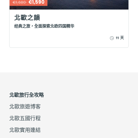
€1,590
€1,680
北歐之韻
经典之旅，全面探索北欧四国精华
11 天
北歐旅行全攻略
北歐旅遊博客
北歐五國行程
北歐實用連結