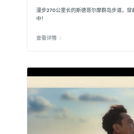
漫步270公里长的斯德哥尔摩群岛步道，
中！
查看详情