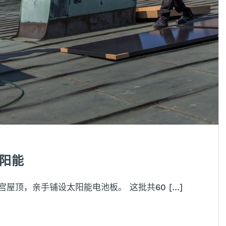
阳能
屋顶，亲手铺设太阳能电池板。 这批共60 […]