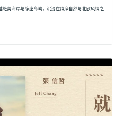
穿越绝美海岸与静谧岛屿，沉浸在纯净自然与北欧风情之