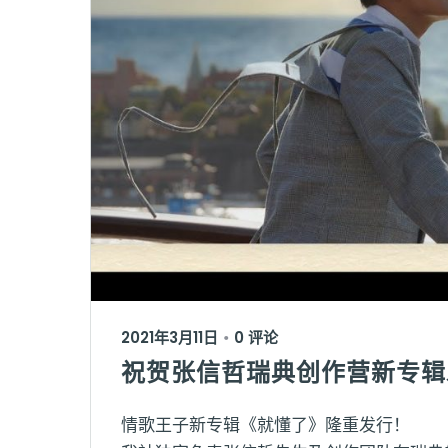
2021年3月11日
0 评论
•
祝贺张信哲瑞典创作营新专辑
情歌王子新专辑《就懂了》隆重发行！