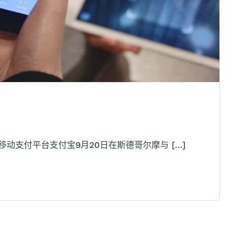
动支付平台支付宝9月20日在斯德哥尔摩与 […]