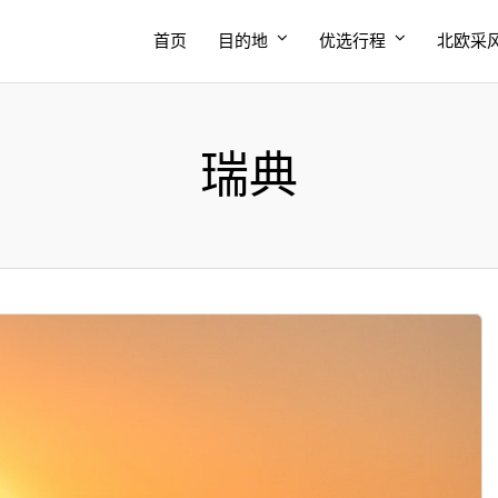
首页
目的地
优选行程
北欧采
瑞典