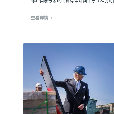
我社独家负责张信哲先生及创作团队在瑞典
查看详情