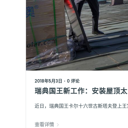
2018年5月3日
0 评论
•
瑞典国王新工作：安装屋顶太
近日，瑞典国王卡尔十六世古斯塔夫登上王宫
查看详情