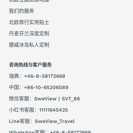
我们的服务
北欧旅行实用贴士
丹麦芬兰深度定制
挪威冰岛私人定制
咨询热线与客户服务
瑞典：+46-8-58172668
中国：+86-10-65206089
微信客服：SweView | SVT_86
小红书客服：11111645425
Line客服：SweView_Travel
WhatsApp客服：+46-8-58172668