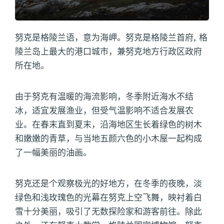
努克是格陵兰语，意为海岬。努克是格陵兰首府, 格
陵兰岛上最大的港口城市，兼努克地方行政区政府
所在地。
由于努克有温暖的海流影响，冬季附近海水不结
冰，适宜发展渔业，但受气温影响不适合发展农
业。在春末直到夏末，沿海地区生长着绿色的树木
和嫩嫩的青草，与当地五颜六色的小木屋一起构成
了一幅美丽的油画。
努克还是个观察极光的好地方，在冬季的夜晚，淡
绿色和浅玫瑰色的光幕在努克上空飞舞，映衬着白
雪十分美丽，吸引了无数探险家和游客前往。除此