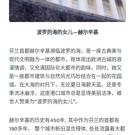
波罗的海的女儿—赫尔辛基
芬兰首都赫尔辛基濒临波罗的海，是一座古典美与
现代文明融为一体的都市，既体现出欧洲古城的浪
漫情调，又充满国际化大都市的韵味。同时，她又
是一座都市建筑与自然风光巧妙结合在一起的花园
城。在大海的衬托下，无论夏日海碧天蓝，还是冬
季流冰遍浮，这座港口城市总是显得美丽洁净，被
世人赞美为“波罗的海的女儿”。
赫尔辛基的历史有450年, 其中作为芬兰的首都有
190多年。 整个城市新旧混合得体, 处处流露着大都