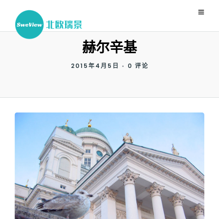
赫尔辛基
2015年4月5日
•
0 评论