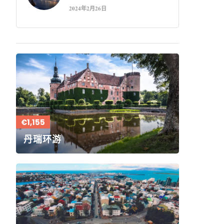
2024年2月26日
€1,155
丹瑞环游