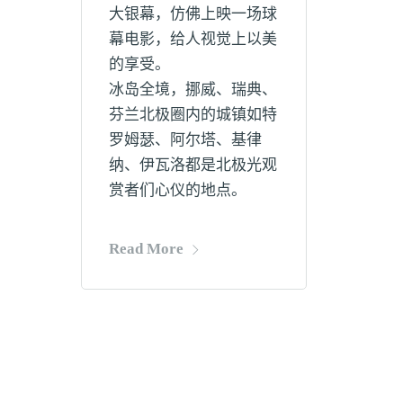
大银幕，仿佛上映一场球
幕电影，给人视觉上以美
的享受。
冰岛全境，挪威、瑞典、
芬兰北极圈内的城镇如特
罗姆瑟、阿尔塔、基律
纳、伊瓦洛都是北极光观
赏者们心仪的地点。
Read More