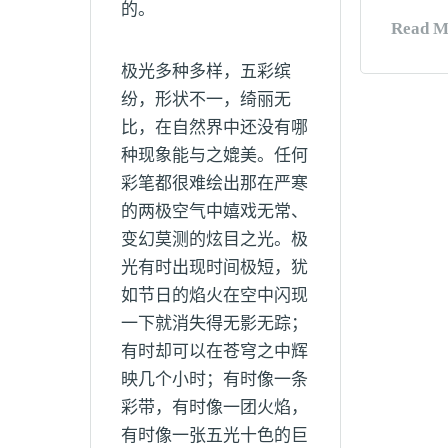
的。
Read M
极光多种多样，五彩缤
纷，形状不一，绮丽无
比，在自然界中还没有哪
种现象能与之媲美。任何
彩笔都很难绘出那在严寒
的两极空气中嬉戏无常、
变幻莫测的炫目之光。极
光有时出现时间极短，犹
如节日的焰火在空中闪现
一下就消失得无影无踪；
有时却可以在苍穹之中辉
映几个小时；有时像一条
彩带，有时像一团火焰，
有时像一张五光十色的巨