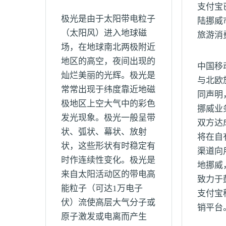
支付宝
极光是由于太阳带电粒子
陆挪威
（太阳风）进入地球磁
旅游消
场，在地球南北两极附近
地区的高空，夜间出现的
中国移
灿烂美丽的光辉。极光是
与北欧
常常出现于纬度靠近地磁
同声明
极地区上空大气中的彩色
挪威业
发光现象。极光一般呈带
双方达
状、弧状、幕状、放射
将在自
状，这些形状有时稳定有
渠道向
时作连续性变化。极光是
地挪威
来自太阳活动区的带电高
致力于
能粒子（可达1万电子
支付宝
伏）流使高层大气分子或
销平台
原子激发或电离而产生