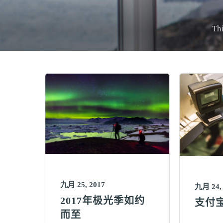
Thi
九月 25, 2017
九月 24,
2017年极光季如约
支付
而至