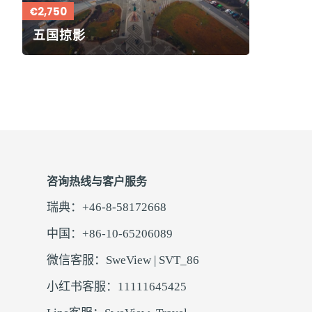
€2,750
五国掠影
咨询热线与客户服务
瑞典：+46-8-58172668
中国：+86-10-65206089
微信客服：SweView | SVT_86
小红书客服：11111645425