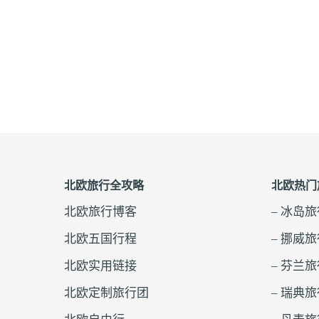
北欧旅行全攻略
北欧热门
北欧旅行博客
– 冰岛
北欧五国行程
– 挪威
北欧实用链接
– 芬兰
北欧定制旅行团
– 瑞典