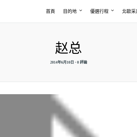
首頁
目的地
優選行程
北歐采
赵总
2014年6月10日
•
0 評論