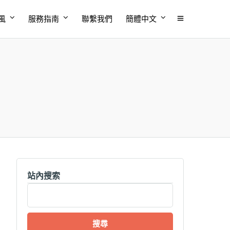
風
服務指南
聯繫我們
簡體中文
站內搜索
搜
尋
關
鍵