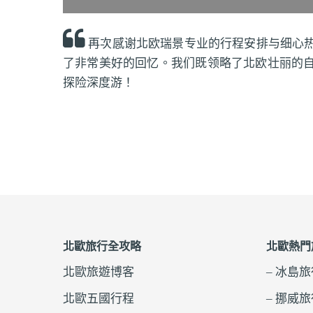
再次感谢北欧瑞景专业的行程安排与细心
了非常美好的回忆。我们既领略了北欧壮丽的
探险深度游！
北歐旅行全攻略
北歐熱門
北歐旅遊博客
– 冰島
北歐五國行程
– 挪威