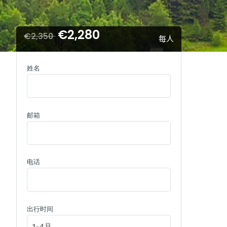
€2,280
€2,350
每人
姓名
邮箱
电话
出行时间