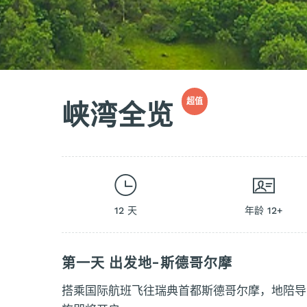
峡湾全览
超值
12 天
年龄 12+
第一天 出发地-斯德哥尔摩
搭乘国际航班飞往瑞典首都斯德哥尔摩，地陪导