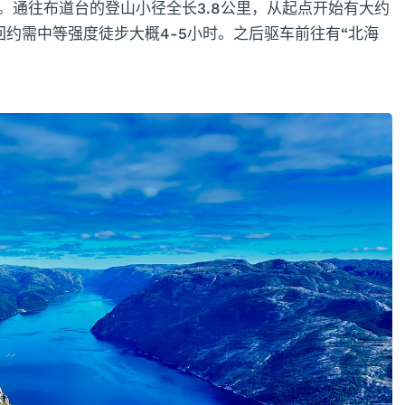
。通往布道台的登山小径全长3.8公里，从起点开始有大约
回约需中等强度徒步大概4-5小时。之后驱车前往有“北海