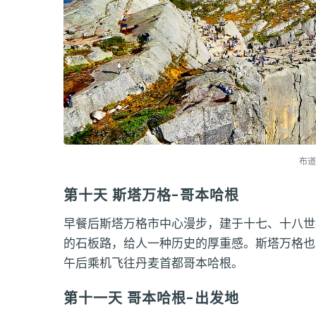
布道
第十天 斯塔万格-哥本哈根
早餐后斯塔万格市中心漫步，建于十七、十八世
的石板路，给人一种历史的厚重感。斯塔万格也
午后乘机飞往丹麦首都哥本哈根。
第十一天 哥本哈根-出发地