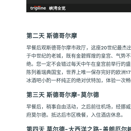
第二天 斯德哥尔摩
早餐后观斯德哥尔摩市政厅，这座20世纪最杰
于中世纪的老城，既有金碧辉煌的皇宫、气势不
绝。您一定不会错过每天中午在皇宫前举行的盛
陈列着瑞典国宝，世界上唯一保存完好的欧洲1
冰酒吧小酌一杯纯正的绝对伏特加，体验一次畅
第三天 斯德哥尔摩-莫尔德
早餐后，稍事自由活动，之后前往机场，经挪威
府莫尔德。抵达后市区晚餐，入住酒店休息。
第四天 莫尔德-大西洋之路-盖朗厄尔