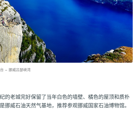
台 – 挪威吕瑟峡湾
纪的老城完好保留了当年白色的墙壁、橘色的屋顶和质朴
是挪威石油天然气基地，推荐参观挪威国家石油博物馆。