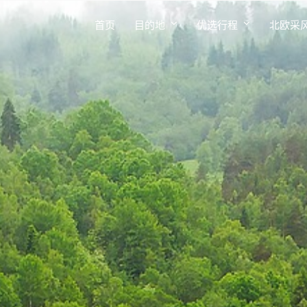
首页
目的地
优选行程
北欧采