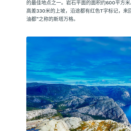
的最佳地点之一。岩石平面的面积约600平方米
高差330米的上坡，沿途都有红色T字标记，来
油都”之称的斯塔万格。