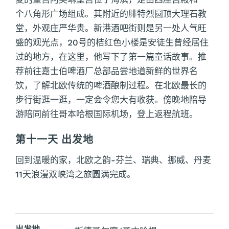
个八角形广场组成。其附近的腓特烈圆顶大理石教
堂，外观庄严华贵。新港酒吧街则是另一处人气旺
盛的观光点，20号的桔红色小楼是安徒生曾经居住
过的地方，在这里，他写下了第一篇童话故事。推
荐前往嘉士伯啤酒厂总部品尝地道新鲜的世界名
饮，了解北欧传统的啤酒酿制过程。在北欧最长的
步行街逛一逛，一定会令您大有收获。傍晚地陪导
游陪同前往哥本哈根国际机场，登上返程航班。
第十一天 出发地
回到温暖的家，北欧之韵-芬兰、瑞典、挪威、丹麦
11天浪漫双峡湾之旅圆满完成。