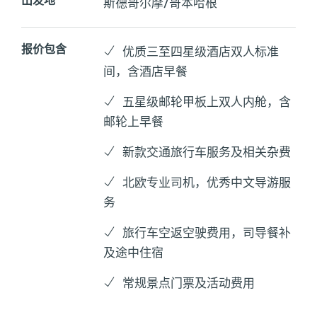
出发地
斯德哥尔摩/哥本哈根
报价包含
优质三至四星级酒店双人标准
间，含酒店早餐
五星级邮轮甲板上双人内舱，含
邮轮上早餐
新款交通旅行车服务及相关杂费
北欧专业司机，优秀中文导游服
务
旅行车空返空驶费用，司导餐补
及途中住宿
常规景点门票及活动费用