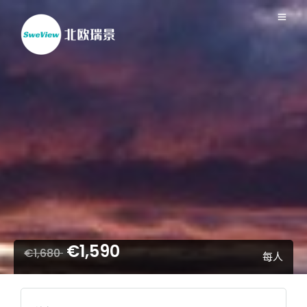
€1,590
€1,680
每人