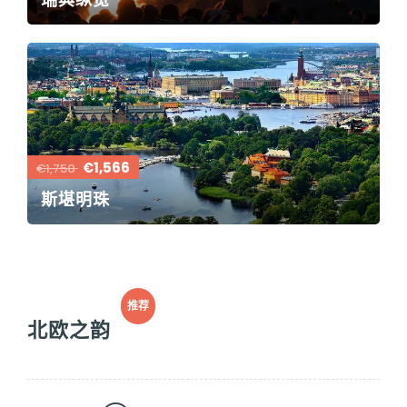
€1,566
€1,750
斯堪明珠
推荐
北欧之韵