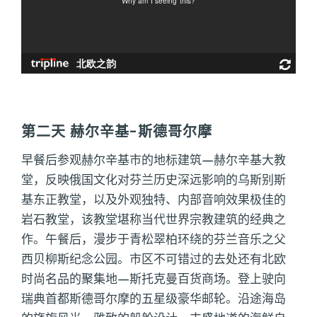
第二天 赫尔辛基-斯德哥尔摩
早餐后参观赫尔辛基市的地标建筑—赫尔辛基大教
堂，反映俄国文化对芬兰历史深远影响的乌斯别斯
基东正教堂，以及外观独特、内部音响效果极佳的
岩石教堂，该教堂堪称当代世界宗教建筑的经典之
作。午餐后，漫步于青松翠柏环绕的芬兰音乐之父
西贝柳斯纪念公园。市区不可错过的去处还有北欧
时尚名品的聚集地—斯托克曼百货商场。登上驶向
瑞典首都斯德哥尔摩的五星级豪华邮轮。沿途海岛