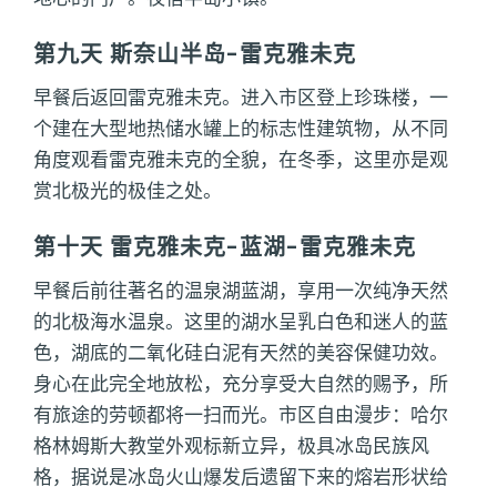
第九天 斯奈山半岛-雷克雅未克
早餐后返回雷克雅未克。进入市区登上珍珠楼，一
个建在大型地热储水罐上的标志性建筑物，从不同
角度观看雷克雅未克的全貌，在冬季，这里亦是观
赏北极光的极佳之处。
第十天 雷克雅未克-蓝湖-雷克雅未克
早餐后前往著名的温泉湖蓝湖，享用一次纯净天然
的北极海水温泉。这里的湖水呈乳白色和迷人的蓝
色，湖底的二氧化硅白泥有天然的美容保健功效。
身心在此完全地放松，充分享受大自然的赐予，所
有旅途的劳顿都将一扫而光。市区自由漫步：哈尔
格林姆斯大教堂外观标新立异，极具冰岛民族风
格，据说是冰岛火山爆发后遗留下来的熔岩形状给