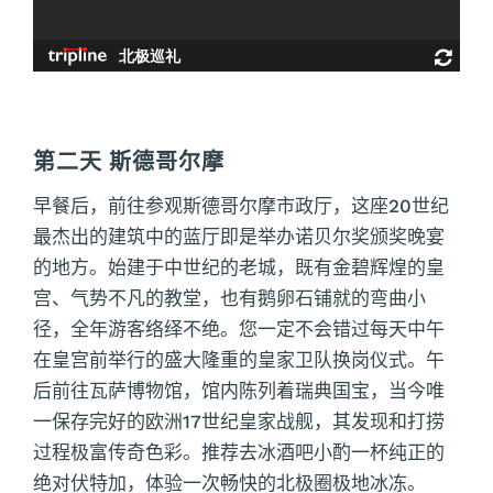
第二天 斯德哥尔摩
早餐后，前往参观斯德哥尔摩市政厅，这座20世纪
最杰出的建筑中的蓝厅即是举办诺贝尔奖颁奖晚宴
的地方。始建于中世纪的老城，既有金碧辉煌的皇
宫、气势不凡的教堂，也有鹅卵石铺就的弯曲小
径，全年游客络绎不绝。您一定不会错过每天中午
在皇宫前举行的盛大隆重的皇家卫队换岗仪式。午
后前往瓦萨博物馆，馆内陈列着瑞典国宝，当今唯
一保存完好的欧洲17世纪皇家战舰，其发现和打捞
过程极富传奇色彩。推荐去冰酒吧小酌一杯纯正的
绝对伏特加，体验一次畅快的北极圈极地冰冻。