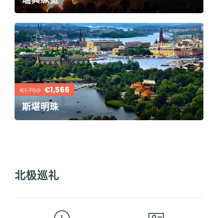
€1,566
€1,750
斯堪明珠
北极巡礼