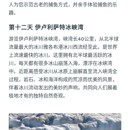
人为您示范古老的捕鱼方式，并亲手体验捕鱼的乐
趣。
第十二天 伊卢利萨特冰峡湾
游览伊卢利萨特冰峡湾，峡湾长40公里，从北半球
流量最大的冰川雅各布港冰川西流经至此，是世界
上流速最快的冰川。这里拥有北半球最活跃的冰
川，每天都有很多冰山崩落入海，漂浮在冰峡湾
中。近距离感受冰川从冰原上崩解直至流入峡湾全
过程，岩石、冰和海洋构成的荒凉而优美的风景，
伴着冰川流动发出的美妙的声响，共同向人们展着
极地才有的独特自然奇观。