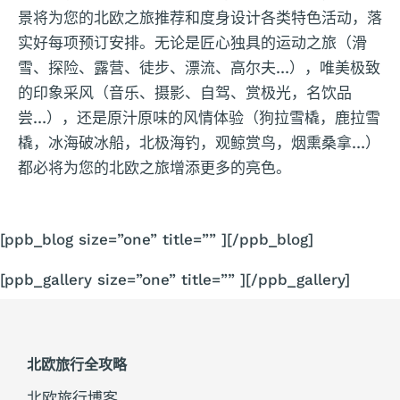
景将为您的北欧之旅推荐和度身设计各类特色活动，落
实好每项预订安排。无论是匠心独具的运动之旅（滑
雪、探险、露营、徒步、漂流、高尔夫…），唯美极致
的印象采风（音乐、摄影、自驾、赏极光，名饮品
尝…），还是原汁原味的风情体验（狗拉雪橇，鹿拉雪
橇，冰海破冰船，北极海钓，观鲸赏鸟，烟熏桑拿…）
都必将为您的北欧之旅增添更多的亮色。
[ppb_blog size=”one” title=”” ][/ppb_blog]
[ppb_gallery size=”one” title=”” ][/ppb_gallery]
北欧旅行全攻略
北欧旅行博客