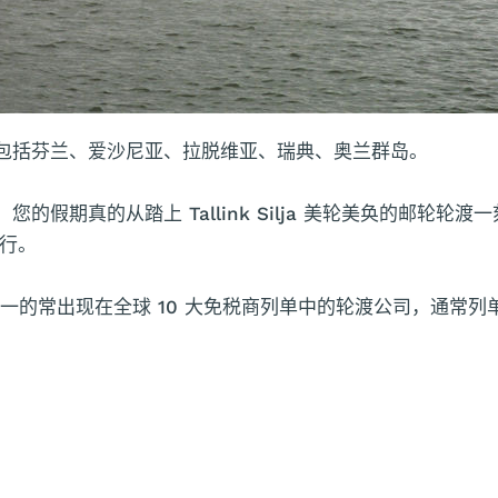
目的地，包括芬兰、爱沙尼亚、拉脱维亚、瑞典、奥兰群岛。
代舰队，您的假期真的从踏上 Tallink Silja 美轮美奂的
行。
，并且是唯一的常出现在全球 10 大免税商列单中的轮渡公司，通