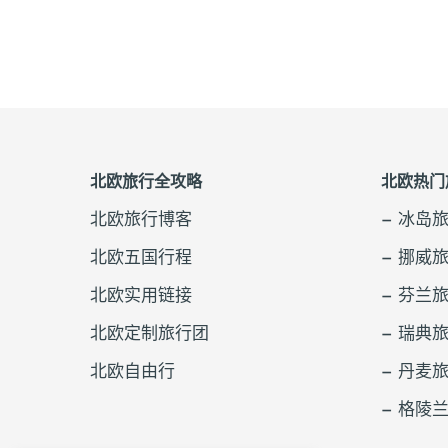
北欧旅行全攻略
北欧热门
北欧旅行博客
– 冰岛
北欧五国行程
– 挪威
北欧实用链接
– 芬兰
北欧定制旅行团
– 瑞典
北欧自由行
– 丹麦
– 格陵