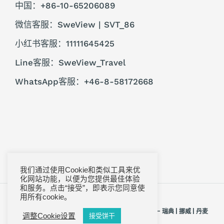
中国：+86-10-65206089
微信客服：SweView | SVT_86
小红书客服：11111645425
Line客服：SweView_Travel
WhatsApp客服：+46-8-58172668
我们通过使用Cookie和类似工具来优
化网站功能，以便为您提供最佳体验
和服务。点击“接受”，即表示您同意使
首页
隐私政策
法律声明
常见问题
用所有cookie。
© 2005, 2026 SweView Travel - 北欧瑞景旅行社 - 瑞典 | 挪威 | 丹麦
调整Cookie设置
接受饼干
| 芬兰 | 冰岛 | 格陵兰