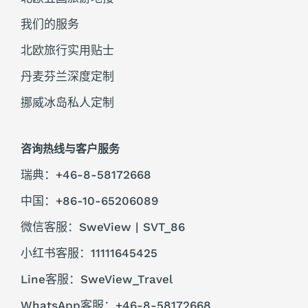
我们的服务
北欧旅行实用贴士
丹麦芬兰深度定制
挪威冰岛私人定制
咨询热线与客户服务
瑞典：+46-8-58172668
中国：+86-10-65206089
微信客服：SweView | SVT_86
小红书客服：11111645425
Line客服：SweView_Travel
WhatsApp客服：+46-8-58172668