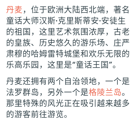
丹麦
，位于欧洲大陆西北端，著名
童话大师汉斯·克里斯蒂安·安徒生
的祖国，这里艺术氛围浓厚，古老
的皇族、历史悠久的游乐场、庄严
肃穆的哈姆雷特城堡和欢乐无限的
乐高乐园，这里是“童话王国”。
丹麦还拥有两个自治领地，一个是
法罗群岛，另外一个是
格陵兰岛
。
那里特殊的风光正在吸引越来越多
的游客前往游览。