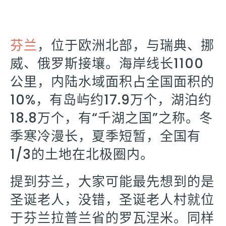
芬兰
，位于欧洲北部，与瑞典、挪
威、俄罗斯接壤。海岸线长1100
公里，内陆水域面积占全国面积的
10%，有岛屿约17.9万个，湖泊约
18.8万个，有“千湖之国”之称。冬
季寒冷漫长，夏季短暂，全国有
1/3的土地在北极圈内。
提到芬兰，大家可能最先想到的是
圣诞老人，没错，圣诞老人村就位
于芬兰拉普兰省的罗瓦涅米。同样