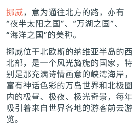
挪威
，意为通往北方的路，亦有
“夜半太阳之国”、“万湖之国”、
“海洋之国”的美称。
挪威位于北欧斯的纳维亚半岛的西
北部，是一个风光旖旎的国家，特
别是那充满诗情画意的峡湾海岸，
富有神话色彩的万岛世界和北极圈
内的极昼、极夜、极光奇景，每年
吸引着来自世界各地的游客前去游
览。